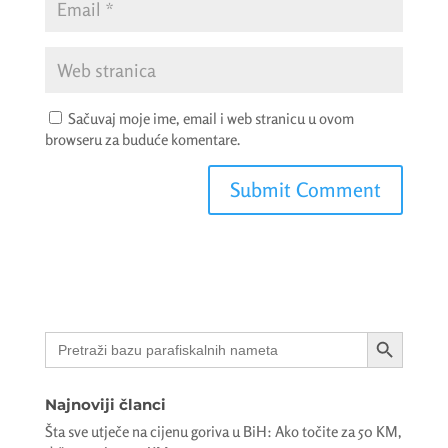
Sačuvaj moje ime, email i web stranicu u ovom
browseru za buduće komentare.
Search Button
Search
for:
Najnoviji članci
Šta sve utječe na cijenu goriva u BiH: Ako točite za 50 KM,