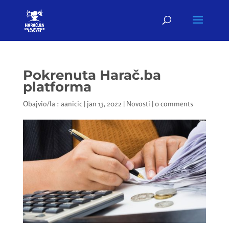
Pokrenuta Harač.ba
platforma
Obajvio/la :
aanicic
|
jan 13, 2022
|
Novosti
|
0 comments