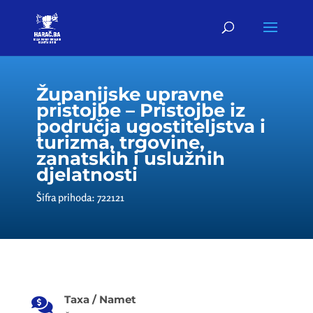
Županijske upravne
pristojbe – Pristojbe iz
područja ugostiteljstva i
turizma, trgovine,
zanatskih i uslužnih
djelatnosti
Šifra prihoda: 722121
Taxa / Namet
