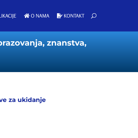
IKACIJE
O NAMA
KONTAKT
brazovanja, znanstva,
ive za ukidanje