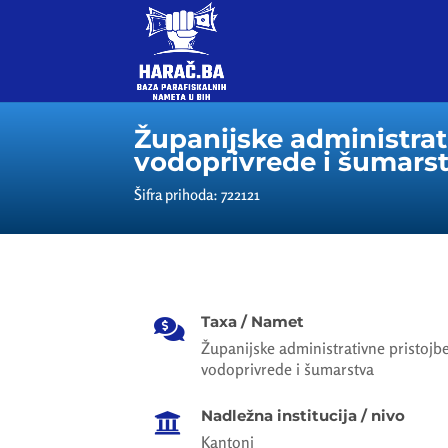
Županijske administrati
vodoprivrede i šumars
Šifra prihoda: 722121
Taxa / Namet

Županijske administrativne pristojbe 
vodoprivrede i šumarstva
Nadležna institucija / nivo

Kantoni