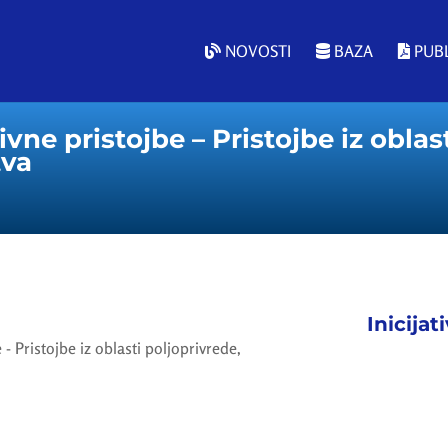
NOVOSTI
BAZA
PUBL
vne pristojbe – Pristojbe iz oblas
tva
Inicijat
- Pristojbe iz oblasti poljoprivrede,