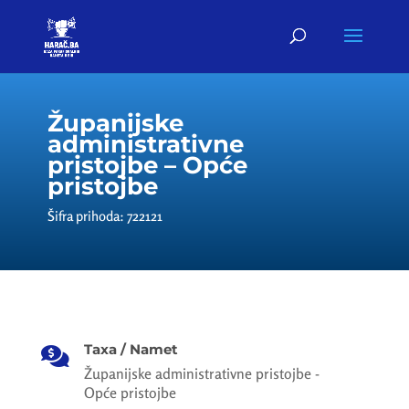
Županijske
administrativne
pristojbe – Opće
pristojbe
Šifra prihoda: 722121
Taxa / Namet

Županijske administrativne pristojbe -
Opće pristojbe