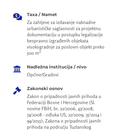
Taxa / Namet

Za zahtjeve za izdavanje naknadne
urbanističke saglasnosti za projektnu
dokumentaciju u postupku legalizacije
bespravno izgrađenih objekata
visokogradnje za poslovni objekt preko
500 m²
Nadležna institucija / nivo

Općine/Gradovi
Zakonski osnov

Zakon o pripadnosti javnih prihoda u
Federaciji Bosne i Hercegovine (Sl.
novine FBiH, br. 22/2006, 43/2008,
74/2008 - odluka US, 22/2009, 35/2014 i
94/2015); Zakona o pripadnosti javnih
prihoda na području Tuzlanskog