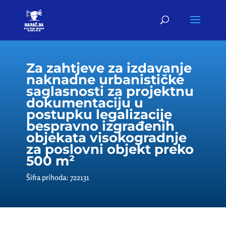
Za zahtjeve za izdavanje
naknadne urbanističke
saglasnosti za projektnu
dokumentaciju u
postupku legalizacije
bespravno izgrađenih
objekata visokogradnje
za poslovni objekt preko
500 m²
Šifra prihoda: 722131