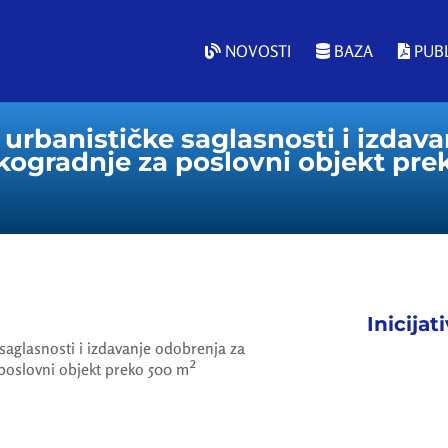
NOVOSTI
BAZA
PUBL
 urbanističke saglasnosti i izdav
kogradnje za poslovni objekt pre
Inicijat
 saglasnosti i izdavanje odobrenja za
poslovni objekt preko 500 m²