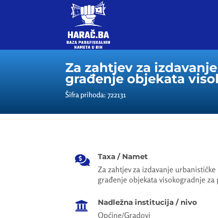
Za zahtjev za izdavanje
građenje objekata viso
Šifra prihoda: 722131
Taxa / Namet

Za zahtjev za izdavanje urbanističke
građenje objekata visokogradnje za 
Nadležna institucija / nivo

Općine/Gradovi