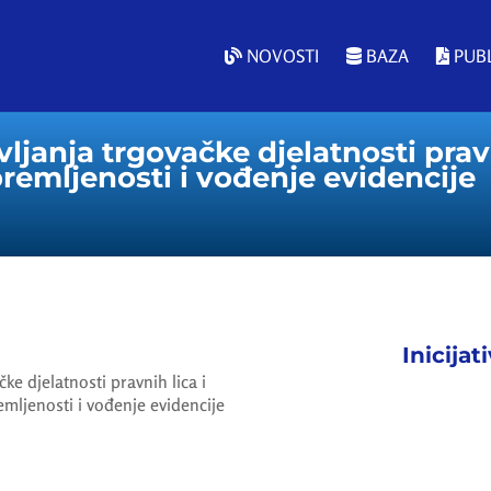
NOVOSTI
BAZA
PUBL
ljanja trgovačke djelatnosti pravn
emljenosti i vođenje evidencije
Inicijat
ke djelatnosti pravnih lica i
mljenosti i vođenje evidencije