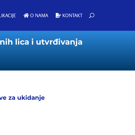
IKACIJE
O NAMA
KONTAKT
ih lica i utvrđivanja
ive za ukidanje