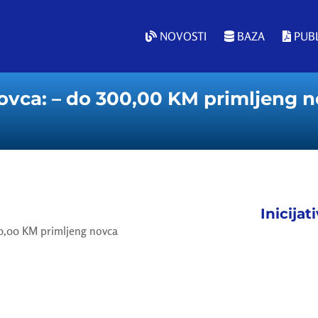
NOVOSTI
BAZA
PUBL
ovca: – do 300,00 KM primljeng 
Inicijat
00,00 KM primljeng novca