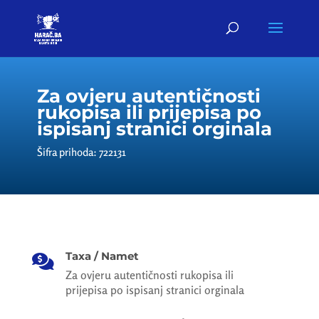
Za ovjeru autentičnosti
rukopisa ili prijepisa po
ispisanj stranici orginala
Šifra prihoda: 722131
Taxa / Namet

Za ovjeru autentičnosti rukopisa ili
prijepisa po ispisanj stranici orginala