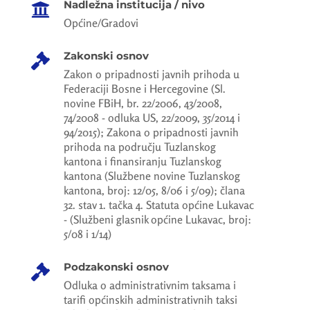
Nadležna institucija / nivo

Općine/Gradovi
Zakonski osnov

Zakon o pripadnosti javnih prihoda u
Federaciji Bosne i Hercegovine (Sl.
novine FBiH, br. 22/2006, 43/2008,
74/2008 - odluka US, 22/2009, 35/2014 i
94/2015); Zakona o pripadnosti javnih
prihoda na području Tuzlanskog
kantona i finansiranju Tuzlanskog
kantona (Službene novine Tuzlanskog
kantona, broj: 12/05, 8/06 i 5/09); člana
32. stav 1. tačka 4. Statuta općine Lukavac
- (Službeni glasnik općine Lukavac, broj:
5/08 i 1/14)
Podzakonski osnov

Odluka o administrativnim taksama i
tarifi općinskih administrativnih taksi