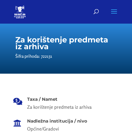
Za korištenje predmeta
iz arhiva
Šifra prihoda: 722131
Taxa / Namet

Za korištenje predmeta iz arhiva
Nadležna institucija / nivo

Općine/Gradovi