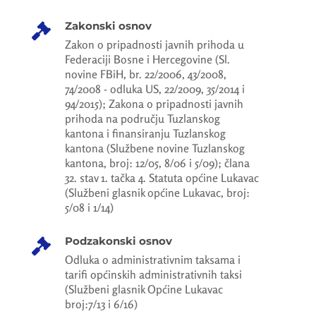
Zakonski osnov

Zakon o pripadnosti javnih prihoda u
Federaciji Bosne i Hercegovine (Sl.
novine FBiH, br. 22/2006, 43/2008,
74/2008 - odluka US, 22/2009, 35/2014 i
94/2015); Zakona o pripadnosti javnih
prihoda na području Tuzlanskog
kantona i finansiranju Tuzlanskog
kantona (Službene novine Tuzlanskog
kantona, broj: 12/05, 8/06 i 5/09); člana
32. stav 1. tačka 4. Statuta općine Lukavac
(Službeni glasnik općine Lukavac, broj:
5/08 i 1/14)
Podzakonski osnov

Odluka o administrativnim taksama i
tarifi općinskih administrativnih taksi
(Službeni glasnik Općine Lukavac
broj:7/13 i 6/16)