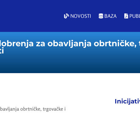
NOVOSTI
BAZA
PUBL
dobrenja za obavljanja obrtničke, 
ti
Inicijat
bavljanja obrtničke, trgovačke i