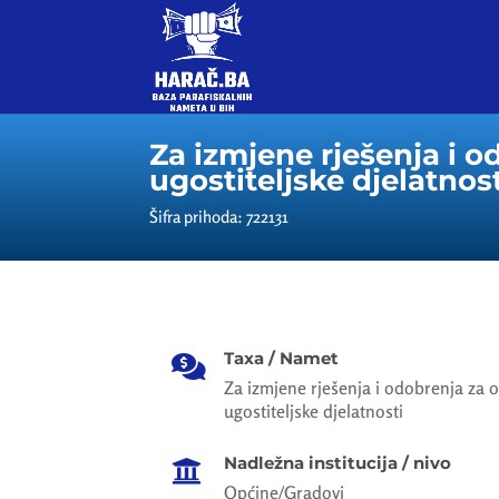
Za izmjene rješenja i o
ugostiteljske djelatnos
Šifra prihoda: 722131
Taxa / Namet

Za izmjene rješenja i odobrenja za o
ugostiteljske djelatnosti
Nadležna institucija / nivo

Općine/Gradovi