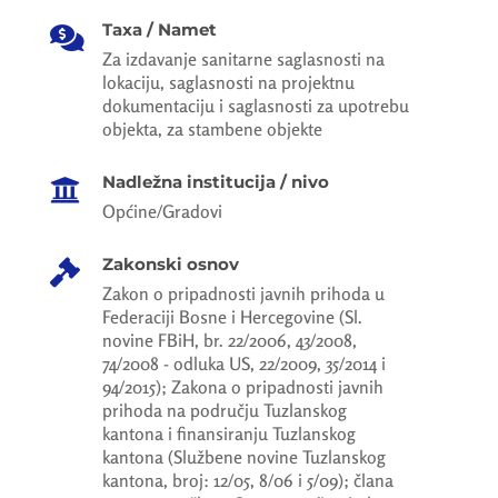
Taxa / Namet

Za izdavanje sanitarne saglasnosti na
lokaciju, saglasnosti na projektnu
dokumentaciju i saglasnosti za upotrebu
objekta, za stambene objekte
Nadležna institucija / nivo

Općine/Gradovi
Zakonski osnov

Zakon o pripadnosti javnih prihoda u
Federaciji Bosne i Hercegovine (Sl.
novine FBiH, br. 22/2006, 43/2008,
74/2008 - odluka US, 22/2009, 35/2014 i
94/2015); Zakona o pripadnosti javnih
prihoda na području Tuzlanskog
kantona i finansiranju Tuzlanskog
kantona (Službene novine Tuzlanskog
kantona, broj: 12/05, 8/06 i 5/09); člana