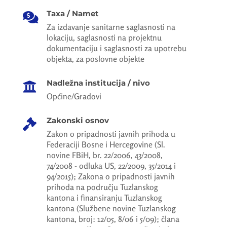
Taxa / Namet

Za izdavanje sanitarne saglasnosti na
lokaciju, saglasnosti na projektnu
dokumentaciju i saglasnosti za upotrebu
objekta, za poslovne objekte
Nadležna institucija / nivo

Općine/Gradovi
Zakonski osnov

Zakon o pripadnosti javnih prihoda u
Federaciji Bosne i Hercegovine (Sl.
novine FBiH, br. 22/2006, 43/2008,
74/2008 - odluka US, 22/2009, 35/2014 i
94/2015); Zakona o pripadnosti javnih
prihoda na području Tuzlanskog
kantona i finansiranju Tuzlanskog
kantona (Službene novine Tuzlanskog
kantona, broj: 12/05, 8/06 i 5/09); člana