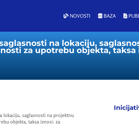
NOVOSTI
BAZA
PUBL
saglasnosti na lokaciju, saglasno
nosti za upotrebu objekta, taksa 
Inicijat
a lokaciju, saglasnosti na projektnu
ebu objekta, taksa iznosi: za