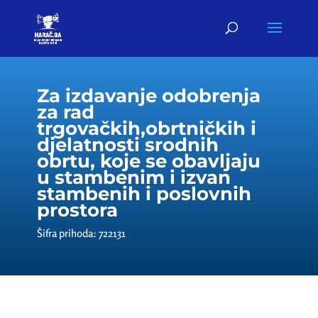
Za izdavanje odobrenja
za rad
trgovačkih,obrtničkih i
djelatnosti srodnih
obrtu, koje se obavljaju
u stambenim i izvan
stambenih i poslovnih
prostora
Šifra prihoda: 722131