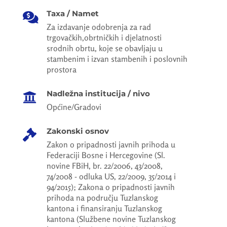
Taxa / Namet

Za izdavanje odobrenja za rad
trgovačkih,obrtničkih i djelatnosti
srodnih obrtu, koje se obavljaju u
stambenim i izvan stambenih i poslovnih
prostora
Nadležna institucija / nivo

Općine/Gradovi
Zakonski osnov

Zakon o pripadnosti javnih prihoda u
Federaciji Bosne i Hercegovine (Sl.
novine FBiH, br. 22/2006, 43/2008,
74/2008 - odluka US, 22/2009, 35/2014 i
94/2015); Zakona o pripadnosti javnih
prihoda na području Tuzlanskog
kantona i finansiranju Tuzlanskog
kantona (Službene novine Tuzlanskog