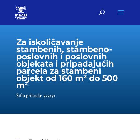
Za iskoličavanje
stambenih, stambeno-
poslovnih i poslovnih
objekata i pripadajućih
parcela za stambeni
objekt od 160 m² do 500
m²
Šifra prihoda: 722131