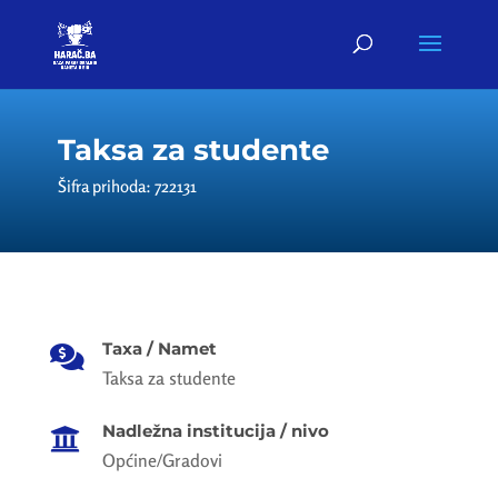
Taksa za studente
Šifra prihoda: 722131
Taxa / Namet

Taksa za studente
Nadležna institucija / nivo

Općine/Gradovi