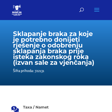
Sklapanje braka za koje
je potrebno donijeti
rješenje o odobrenju
sklapanja braka prije
isteka zakonskog roka
(izvan sale za vjenčanja)
Šifra prihoda: 722131
Taxa / Namet
