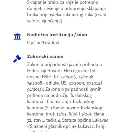
Sklapanje braka za koje je potrebno
donijeti rješenje o odobrenju sklapanja
braka prije isteka zakonskog roka (izvan
sale za vjenčanja)
Nadležna institucija / nivo

Općine/Gradovi
Zakonski osnov

Zakon o pripadnosti javnih prihoda u
Federaciji Bosne i Hercegovine (Sl.
novine FBiH, br. 22/2006, 43/2008,
74/2008 - odluka US, 22/2009, 35/2014 i
94/2015); Zakona o pripadnosti javnih
prihoda na području Tuzlanskog
kantona i finansiranju Tuzlanskog
kantona (Službene novine Tuzlanskog
kantona, broj: 12/05, 8/06 i 5/09); člana
32. stav 1. tačka 4. Statuta općine Lukavac
-(Službeni glasnik općine Lukavac, broj: