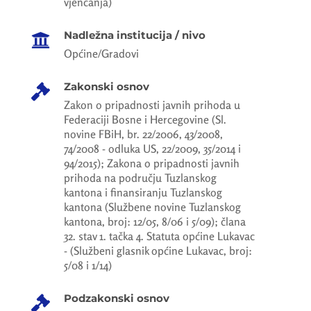
vjenčanja)
Nadležna institucija / nivo

Općine/Gradovi
Zakonski osnov

Zakon o pripadnosti javnih prihoda u
Federaciji Bosne i Hercegovine (Sl.
novine FBiH, br. 22/2006, 43/2008,
74/2008 - odluka US, 22/2009, 35/2014 i
94/2015); Zakona o pripadnosti javnih
prihoda na području Tuzlanskog
kantona i finansiranju Tuzlanskog
kantona (Službene novine Tuzlanskog
kantona, broj: 12/05, 8/06 i 5/09); člana
32. stav 1. tačka 4. Statuta općine Lukavac
- (Službeni glasnik općine Lukavac, broj:
5/08 i 1/14)
Podzakonski osnov
