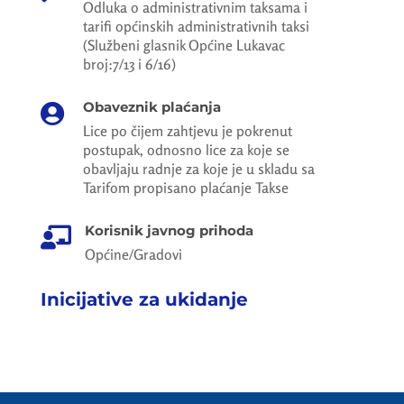
Odluka o administrativnim taksama i
tarifi općinskih administrativnih taksi
(Službeni glasnik Općine Lukavac
broj:7/13 i 6/16)
Obaveznik plaćanja

Lice po čijem zahtjevu je pokrenut
postupak, odnosno lice za koje se
obavljaju radnje za koje je u skladu sa
Tarifom propisano plaćanje Takse
Korisnik javnog prihoda

Općine/Gradovi
Inicijative za ukidanje