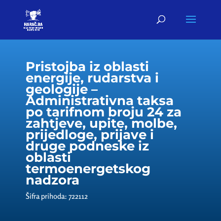
Pristojba iz oblasti
energije, rudarstva i
geologije –
Administrativna taksa
po tarifnom broju 24 za
zahtjeve, upite, molbe,
prijedloge, prijave i
druge podneske iz
oblasti
termoenergetskog
nadzora
Šifra prihoda: 722112