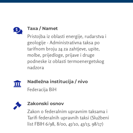
Taxa / Namet

Pristojba iz oblasti energije, rudarstva i
geologije - Administrativna taksa po
tarifnom broju 24 za zahtjeve, upite,
molbe, prijedloge, prijave i druge
podneske iz oblasti termoenergetskog
nadzora
Nadležna institucija / nivo

Federacija BiH
Zakonski osnov

Zakon o federalnim upravnim taksama i
Tarifi federalnih upravnih taksi (Službeni
list FBIH 6/98, 8/00, 45/10, 43/13, 98/17)