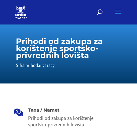
Prihodi od zakupa za
korištenje sportsko-
privrednih lovišta
Šifra prihoda: 721227
Taxa / Namet

Prihodi od zakupa za korištenje
sportsko-privrednih lovišta