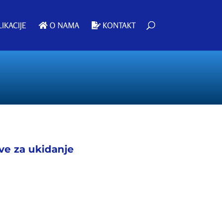
IKACIJE
O NAMA
KONTAKT
ive za ukidanje