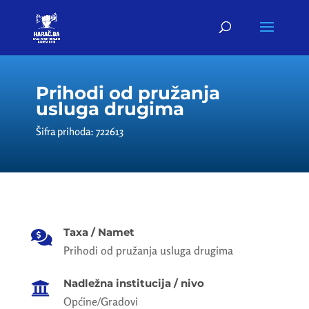
Prihodi od pružanja
usluga drugima
Šifra prihoda: 722613
Taxa / Namet

Prihodi od pružanja usluga drugima
Nadležna institucija / nivo

Općine/Gradovi