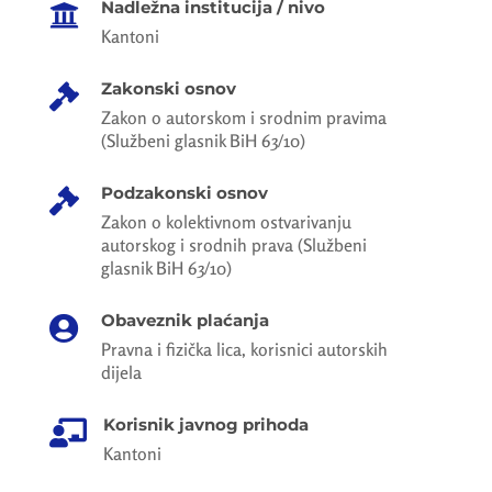
Nadležna institucija / nivo

Kantoni
Zakonski osnov

Zakon o autorskom i srodnim pravima
(Službeni glasnik BiH 63/10)
Podzakonski osnov

Zakon o kolektivnom ostvarivanju
autorskog i srodnih prava (Službeni
glasnik BiH 63/10)
Obaveznik plaćanja

Pravna i fizička lica, korisnici autorskih
dijela
Korisnik javnog prihoda

Kantoni