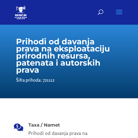
Prihodi od davanja
prava na eksploataciju
prirodnih resursa,
patenata i autorskih
prava
Šifra prihoda: 721112
Taxa / Namet

Prihodi od davanja prava na