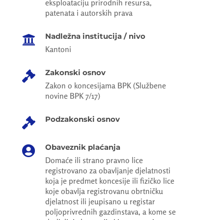
eksploataciju prirodnih resursa,
patenata i autorskih prava
Nadležna institucija / nivo

Kantoni
Zakonski osnov

Zakon o koncesijama BPK (Službene
novine BPK 7/17)
Podzakonski osnov

Obaveznik plaćanja

Domaće ili strano pravno lice
registrovano za obavljanje djelatnosti
koja je predmet koncesije ili fizičko lice
koje obavlja registrovanu obrtničku
djelatnost ili jeupisano u registar
poljoprivrednih gazdinstava, a kome se