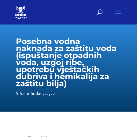
Posebna vodna
naknada za zaštitu voda
(ispuštanje otpadnih
voda, uzgoj ribe,
upotrebu vještačkih
đubriva i hemikalija za
zaštitu bilja)
Šifra prihoda: 722522