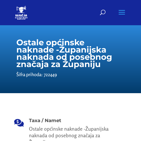
Ostale općinske
naknade -Županijska
naknada od posebnog
značaja za Županiju
Šifra prihoda: 722449
Taxa / Namet

Ostale općinske naknade -Županijska
naknada od posebnog značaja za