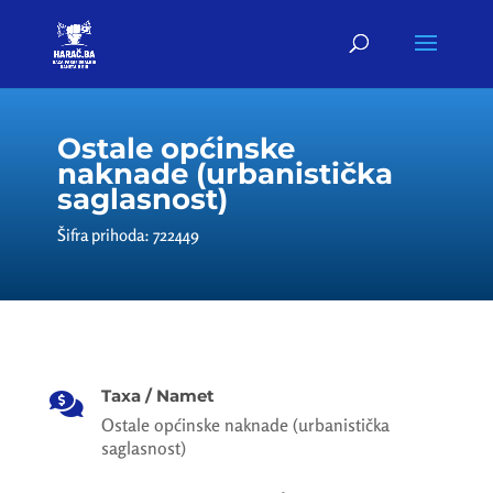
Ostale općinske
naknade (urbanistička
saglasnost)
Šifra prihoda: 722449
Taxa / Namet

Ostale općinske naknade (urbanistička
saglasnost)