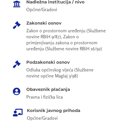
Nadležna institucija / nivo

Općine/Gradovi
Zakonski osnov

Zakon o prostornom uređenju (Službene
novine RBiH 9/87), Zakon o
primjenjivanju zakona o prostornom
uređenju (Službene novine RBiH 16/92)
Podzakonski osnov

Odluka općinskog vijeća (Službene
novine općine Maglaj 3/98)
Obaveznik plaćanja

Pravna i fizička lica
Korisnik javnog prihoda

Općine/Gradovi