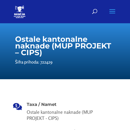
Ostale kantonalne
naknade (MUP PROJEKT
– CIPS)
Šifra prihoda: 722429
Taxa / Namet

Ostale kantonalne naknade (MUP
PROJEKT - CIPS)