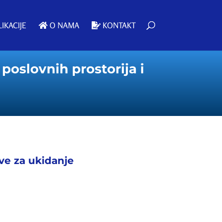
IKACIJE
O NAMA
KONTAKT
poslovnih prostorija i
ive za ukidanje