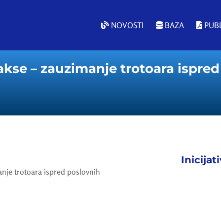
NOVOSTI
BAZA
PUBL
se – zauzimanje trotoara ispred 
Inicijat
nje trotoara ispred poslovnih