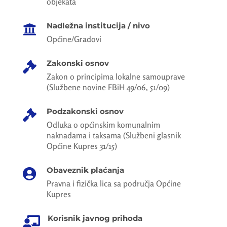
objekata
Nadležna institucija / nivo

Općine/Gradovi
Zakonski osnov

Zakon o principima lokalne samouprave
(Službene novine FBiH 49/06, 51/09)
Podzakonski osnov

Odluka o općinskim komunalnim
naknadama i taksama (Službeni glasnik
Općine Kupres 31/15)
Obaveznik plaćanja

Pravna i fizička lica sa područja Općine
Kupres
Korisnik javnog prihoda
