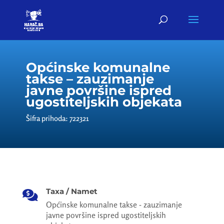
Općinske komunalne
takse – zauzimanje
javne površine ispred
ugostiteljskih objekata
Šifra prihoda: 722321
Taxa / Namet

Općinske komunalne takse - zauzimanje
javne površine ispred ugostiteljskih