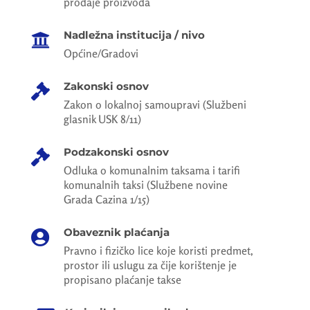
prodaje proizvoda
Nadležna institucija / nivo

Općine/Gradovi
Zakonski osnov

Zakon o lokalnoj samoupravi (Službeni
glasnik USK 8/11)
Podzakonski osnov

Odluka o komunalnim taksama i tarifi
komunalnih taksi (Službene novine
Grada Cazina 1/15)
Obaveznik plaćanja

Pravno i fizičko lice koje koristi predmet,
prostor ili uslugu za čije korištenje je
propisano plaćanje takse