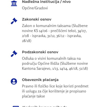
Nadležna institucija / nivo

Općine/Gradovi
Zakonski osnov

Zakon o komunalnim taksama (Službene
novine KS 14/06 - prečišćeni tekst, 34/07,
2/08 - ispravka, 31/12, 36/12 - ispravka,
28/18)
Podzakonski osnov

Odluka o visini komunalnih taksa na
području Općine Ilidža (Službene novine
Kantona Sarajevo, 1/13, 14/14, 46/18, 51/18)
Obaveznik plaćanja

Pravno ili fizičko lice koje koristi predmet
ili uslugu za čije korištenje je propisano
plaćanje takse