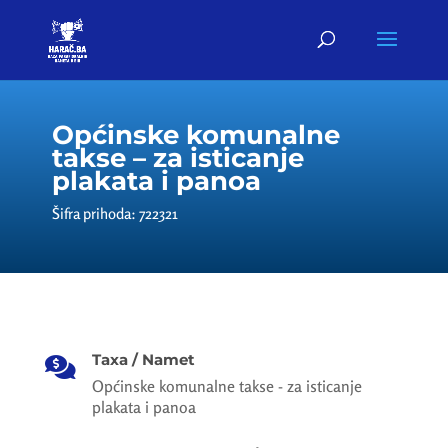
Općinske komunalne
takse – za isticanje
plakata i panoa
Šifra prihoda: 722321
Taxa / Namet

Općinske komunalne takse - za isticanje
plakata i panoa