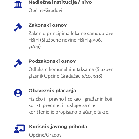
Nadležna institucija / nivo

Općine/Gradovi
Zakonski osnov

Zakon o principima lokalne samouprave
FBiH (Službene novine FBiH 49/06,
51/09)
Podzakonski osnov

Odluka o komunalnim taksama (Službeni
glasnik Općine Gradačac 6/10, 3/18)
Obaveznik plaćanja

Fizičko ili pravno lice kao i građanin koji
koristi predmet ili usluge za čije
korištenje je propisano plaćanje takse.
Korisnik javnog prihoda

Općine/Gradovi