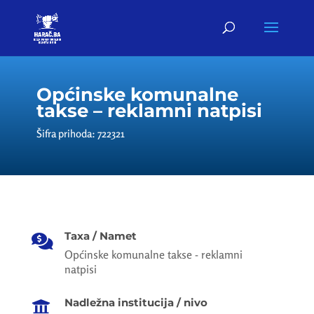
Općinske komunalne
takse – reklamni natpisi
Šifra prihoda: 722321
Taxa / Namet

Općinske komunalne takse - reklamni
natpisi
Nadležna institucija / nivo
