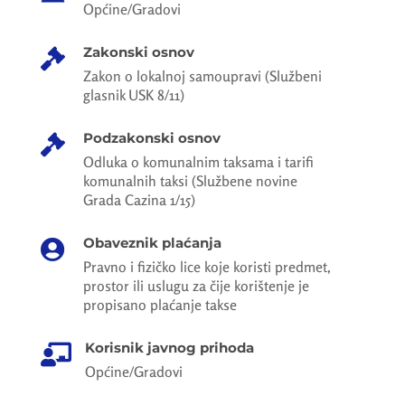
Općine/Gradovi
Zakonski osnov

Zakon o lokalnoj samoupravi (Službeni
glasnik USK 8/11)
Podzakonski osnov

Odluka o komunalnim taksama i tarifi
komunalnih taksi (Službene novine
Grada Cazina 1/15)
Obaveznik plaćanja

Pravno i fizičko lice koje koristi predmet,
prostor ili uslugu za čije korištenje je
propisano plaćanje takse
Korisnik javnog prihoda

Općine/Gradovi