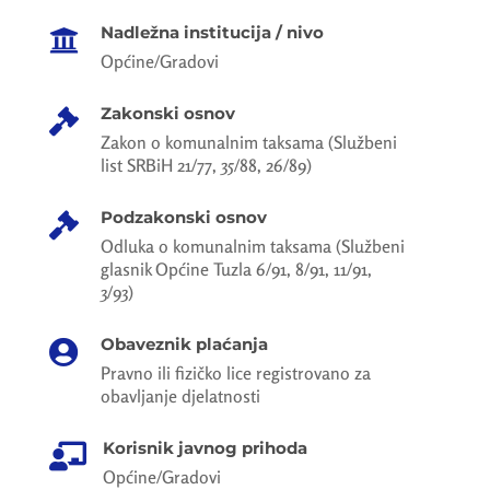
Nadležna institucija / nivo

Općine/Gradovi
Zakonski osnov

Zakon o komunalnim taksama (Službeni
list SRBiH 21/77, 35/88, 26/89)
Podzakonski osnov

Odluka o komunalnim taksama (Službeni
glasnik Općine Tuzla 6/91, 8/91, 11/91,
3/93)
Obaveznik plaćanja

Pravno ili fizičko lice registrovano za
obavljanje djelatnosti
Korisnik javnog prihoda

Općine/Gradovi