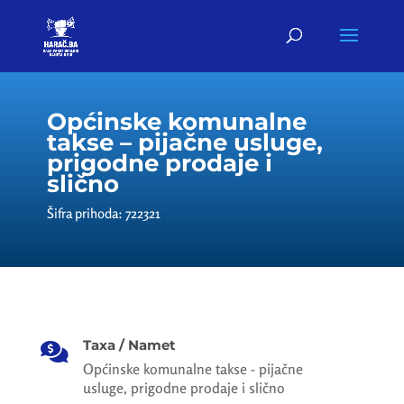
Općinske komunalne
takse – pijačne usluge,
prigodne prodaje i
slično
Šifra prihoda: 722321
Taxa / Namet

Općinske komunalne takse - pijačne
usluge, prigodne prodaje i slično