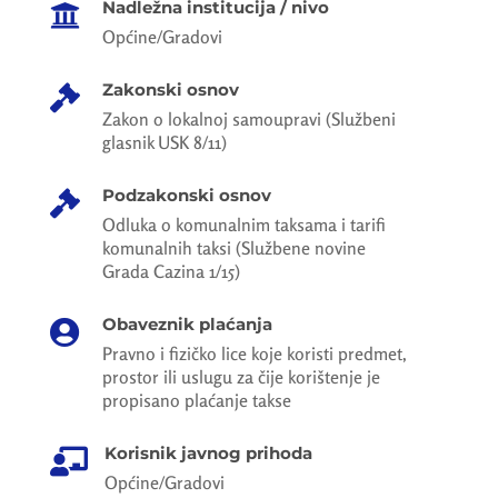
Nadležna institucija / nivo

Općine/Gradovi
Zakonski osnov

Zakon o lokalnoj samoupravi (Službeni
glasnik USK 8/11)
Podzakonski osnov

Odluka o komunalnim taksama i tarifi
komunalnih taksi (Službene novine
Grada Cazina 1/15)
Obaveznik plaćanja

Pravno i fizičko lice koje koristi predmet,
prostor ili uslugu za čije korištenje je
propisano plaćanje takse
Korisnik javnog prihoda

Općine/Gradovi