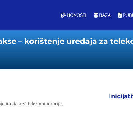
NOVOSTI
BAZA
PUBL
se – korištenje uređaja za telek
Inicijat
je uređaja za telekomunikacije,