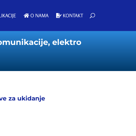
IKACIJE
O NAMA
KONTAKT
omunikacije, elektro
ive za ukidanje