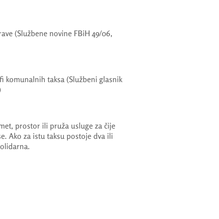
ave (Službene novine FBiH 49/06,
i komunalnih taksa (Službeni glasnik
)
dmet, prostor ili pruža usluge za čije
e. Ako za istu taksu postoje dva ili
olidarna.