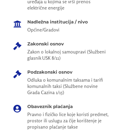
uređaja u kojima se vrši prenos
električne energije
Nadležna institucija / nivo

Općine/Gradovi
Zakonski osnov

Zakon o lokalnoj samoupravi (Službeni
glasnik USK 8/11)
Podzakonski osnov

Odluka o komunalnim taksama i tarifi
komunalnih taksi (Službene novine
Grada Cazina 1/15)
Obaveznik plaćanja

Pravno i fizičko lice koje koristi predmet,
prostor ili uslugu za čije korištenje je
propisano plaćanje takse