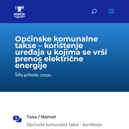
Općinske komunalne
takse – korištenje
uređaja u kojima se vrši
prenos električne
energije
Šifra prihoda: 722321
Taxa / Namet

Općinske komunalne takse - korištenje