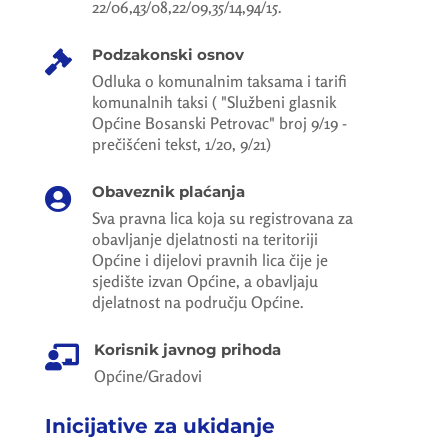
22/06,43/08,22/09,35/14,94/15.
Podzakonski osnov

Odluka o komunalnim taksama i tarifi
komunalnih taksi ( "Službeni glasnik
Općine Bosanski Petrovac" broj 9/19 -
prečišćeni tekst, 1/20, 9/21)
Obaveznik plaćanja

Sva pravna lica koja su registrovana za
obavljanje djelatnosti na teritoriji
Općine i dijelovi pravnih lica čije je
sjedište izvan Općine, a obavljaju
djelatnost na području Općine.
Korisnik javnog prihoda

Općine/Gradovi
Inicijative za ukidanje