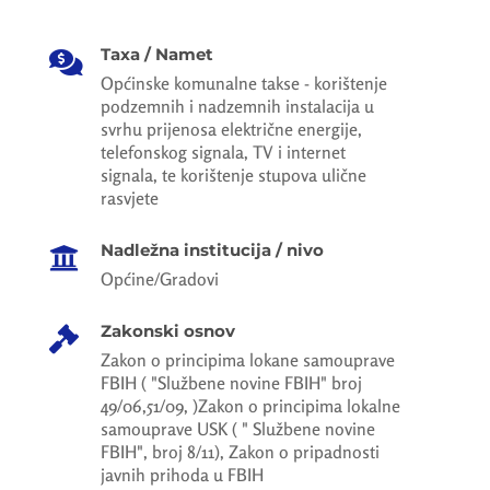
Taxa / Namet

Općinske komunalne takse - korištenje
podzemnih i nadzemnih instalacija u
svrhu prijenosa električne energije,
telefonskog signala, TV i internet
signala, te korištenje stupova ulične
rasvjete
Nadležna institucija / nivo

Općine/Gradovi
Zakonski osnov

Zakon o principima lokane samouprave
FBIH ( "Službene novine FBIH" broj
49/06,51/09, )Zakon o principima lokalne
samouprave USK ( " Službene novine
FBIH", broj 8/11), Zakon o pripadnosti
javnih prihoda u FBIH