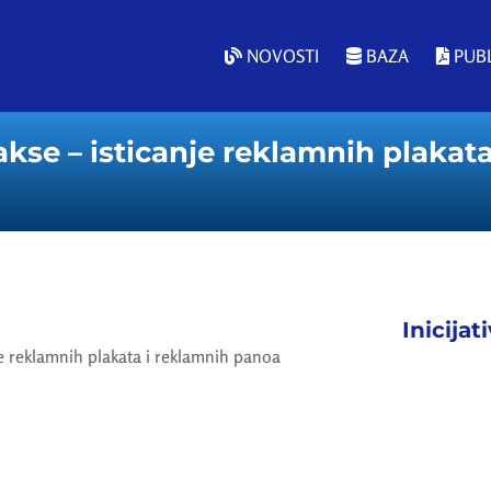
NOVOSTI
BAZA
PUBL
se – isticanje reklamnih plakat
Inicijat
e reklamnih plakata i reklamnih panoa