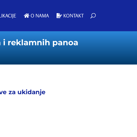
IKACIJE
O NAMA
KONTAKT
a i reklamnih panoa
ive za ukidanje