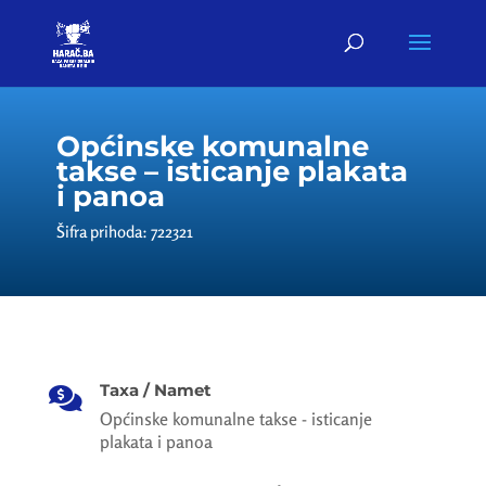
Općinske komunalne
takse – isticanje plakata
i panoa
Šifra prihoda: 722321
Taxa / Namet

Općinske komunalne takse - isticanje
plakata i panoa