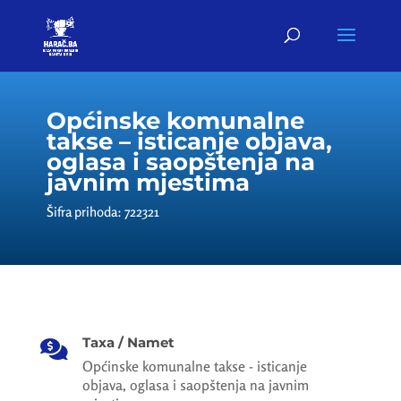
Općinske komunalne
takse – isticanje objava,
oglasa i saopštenja na
javnim mjestima
Šifra prihoda: 722321
Taxa / Namet

Općinske komunalne takse - isticanje
objava, oglasa i saopštenja na javnim