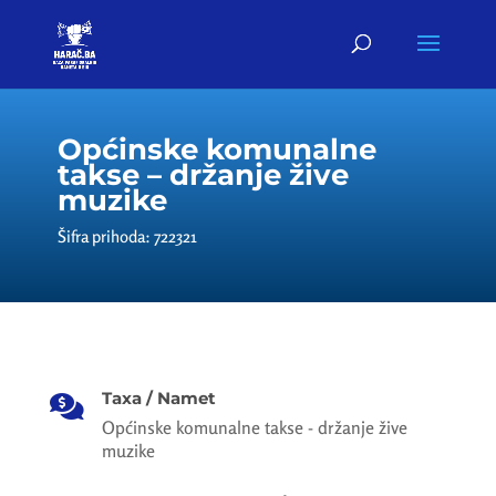
Općinske komunalne
takse – držanje žive
muzike
Šifra prihoda: 722321
Taxa / Namet

Općinske komunalne takse - držanje žive
muzike