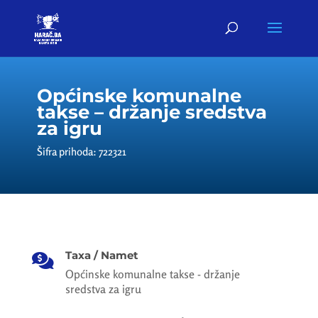
Općinske komunalne
takse – držanje sredstva
za igru
Šifra prihoda: 722321
Taxa / Namet

Općinske komunalne takse - držanje
sredstva za igru