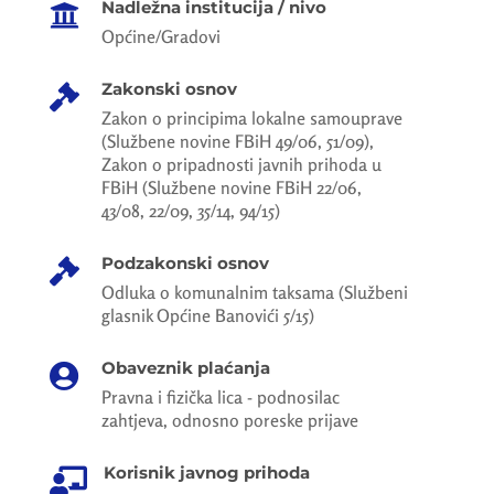
Nadležna institucija / nivo

Općine/Gradovi
Zakonski osnov

Zakon o principima lokalne samouprave
(Službene novine FBiH 49/06, 51/09),
Zakon o pripadnosti javnih prihoda u
FBiH (Službene novine FBiH 22/06,
43/08, 22/09, 35/14, 94/15)
Podzakonski osnov

Odluka o komunalnim taksama (Službeni
glasnik Općine Banovići 5/15)
Obaveznik plaćanja

Pravna i fizička lica - podnosilac
zahtjeva, odnosno poreske prijave
Korisnik javnog prihoda
