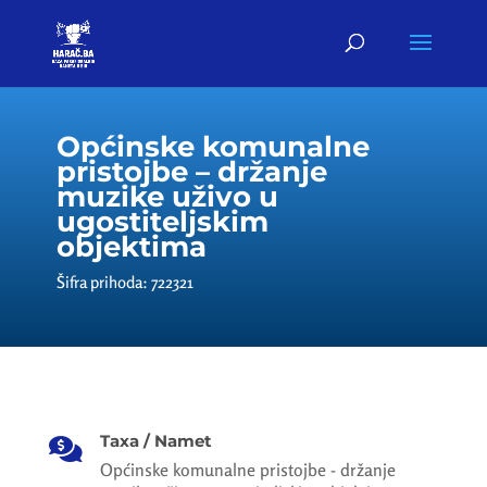
Općinske komunalne
pristojbe – držanje
muzike uživo u
ugostiteljskim
objektima
Šifra prihoda: 722321
Taxa / Namet

Općinske komunalne pristojbe - držanje