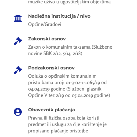
muzike uživo u ugostiteljskim objektima
Nadležna institucija / nivo

Općine/Gradovi
Zakonski osnov

Zakon o komunalnim taksama (Službene
novine SBK 2/12, 5/14, 2/18)
Podzakonski osnov

Odluka o općinskim komunalnim
pristojbama broj: 01-3-02-1-1065/19 od
04.04.2019 godine (Službeni glasnik
Općine Vitez 2/19 od 05.04.2019 godine)
Obaveznik plaćanja

Pravna ili fizička osoba koja koristi
predmet ili uslugu za čije korištenje je
propisano plaćanje pristojbe