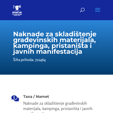
Naknade za skladištenje
građevinskih materijala,
kampinga, pristaništa i
javnih manifestacija
Šifra prihoda: 722464
Taxa / Namet

Naknade za skladištenje građevinskih
materijala, kampinga, pristaništa i javnih