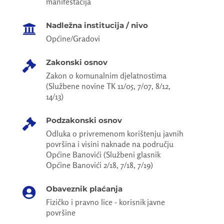
manifestacija
Nadležna institucija / nivo

Općine/Gradovi
Zakonski osnov

Zakon o komunalnim djelatnostima
(Službene novine TK 11/05, 7/07, 8/12,
14/13)
Podzakonski osnov

Odluka o privremenom korištenju javnih
površina i visini naknade na području
Općine Banovići (Službeni glasnik
Općine Banovići 2/18, 7/18, 7/19)
Obaveznik plaćanja

Fizičko i pravno lice - korisnik javne
površine