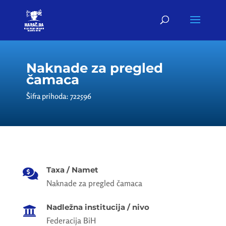
Naknade za pregled
čamaca
Šifra prihoda: 722596
Taxa / Namet

Naknade za pregled čamaca
Nadležna institucija / nivo

Federacija BiH